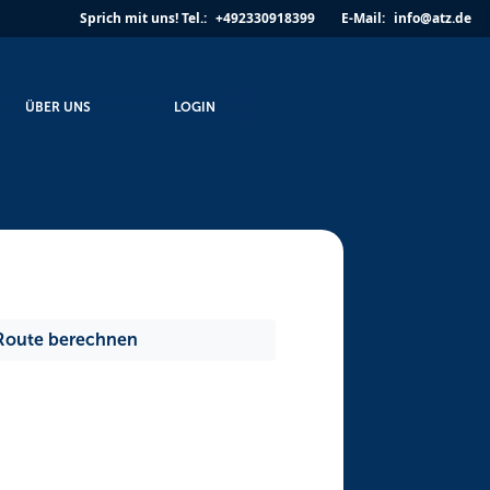
Sprich mit uns!
Tel.:
+492330918399
E-Mail:
info@atz.de
ÜBER UNS
LOGIN
Route berechnen