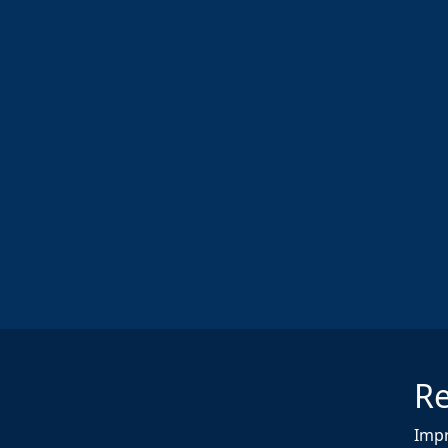
Re
Imp