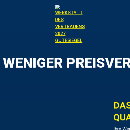
WENIGER PREISVE
DAS
QUA
Ihre Wer