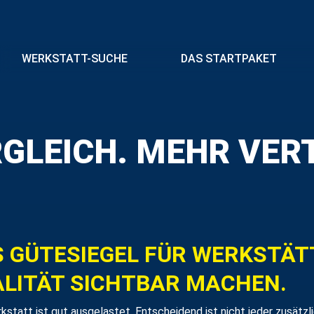
WERKSTATT-SUCHE
DAS STARTPAKET
RGLEICH. MEHR VER
 GÜTESIEGEL FÜR WERKSTÄTT
LITÄT SICHTBAR MACHEN.
kstatt ist gut ausgelastet. Entscheidend ist nicht jeder zusätzl