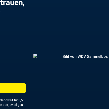
trauen,
*
hlandweit für 8,50
de des jeweiligen