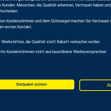
en Kunden: Menschen, die Qualität erkennen, Vertrauen haben und
ntscheiden.
ten Kundenstimmen und dem Gütesiegel machen Sie Vertrauen sic
 im ersten Kontakt.
r Werkstätten, die Qualität statt Rabatt verkaufen wollen
hte Kundenstimmen statt austauschbarer Werbeversprechen
Startpaket sichern
So