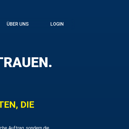
ÜBER UNS
LOGIN
TRAUEN.
EN, DIE
iche Auftrag, sondern die