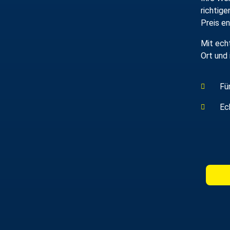
richtig
Preis e
Mit ech
Ort und
Fü
Ec