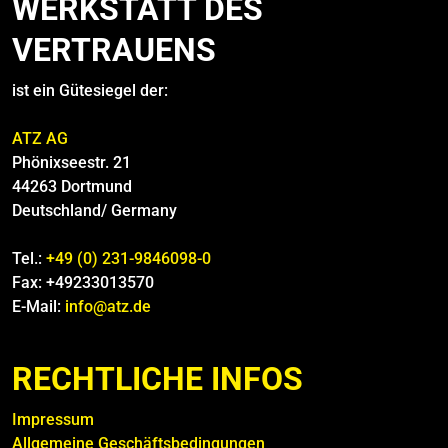
WERKSTATT DES
VERTRAUENS
ist ein Gütesiegel der:
ATZ AG
Phönixseestr. 21
44263 Dortmund
Deutschland/ Germany
Tel.:
+49 (0) 231-9846098-0
Fax: +49233013570
E-Mail:
info@atz.de
RECHTLICHE INFOS
Impressum
Allgemeine Geschäftsbedingungen