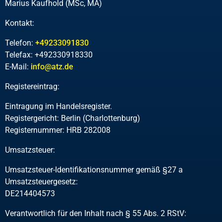
Marius Kaufhold (MSc, MA)
Kontakt:
Telefon:
+49233091830
Telefax: +492330918330
E-Mail:
info@atz.de
Registereintrag:
Eintragung im Handelsregister.
Registergericht: Berlin (Charlottenburg)
Registernummer: HRB 282008
Umsatzsteuer:
Umsatzsteuer-Identifikationsnummer gemäß §27 a
Umsatzsteuergesetz:
DE214404573
Verantwortlich für den Inhalt nach § 55 Abs. 2 RStV: