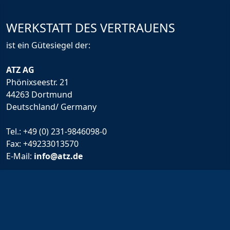
WERKSTATT DES VERTRAUENS
ist ein Gütesiegel der:
ATZ AG
Phönixseestr. 21
44263 Dortmund
Deutschland/ Germany
Tel.:
+49 (0) 231-9846098-0
Fax: +49233013570
E-Mail:
info@atz.de
Rechtliche Infos
Impressum
Allgemeine Geschäftsbedingungen