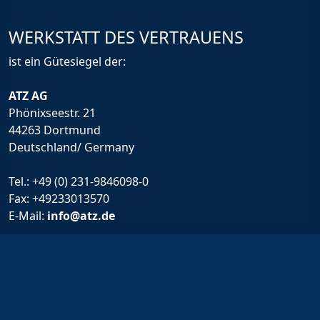
WERKSTATT DES VERTRAUENS
ist ein Gütesiegel der:
ATZ AG
Phönixseestr. 21
44263 Dortmund
Deutschland/ Germany
Tel.:
+49 (0) 231-9846098-0
Fax: +49233013570
E-Mail:
info@atz.de
Rechtliche Infos
Impressum
Allgemeine Geschäftsbedingungen