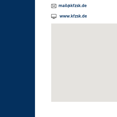
mail@kfzsk.de
www.kfzsk.de