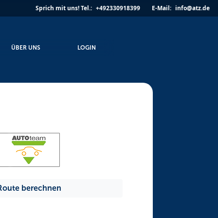
Sprich mit uns!
Tel.:
+492330918399
E-Mail:
info@atz.de
ÜBER UNS
LOGIN
Route berechnen