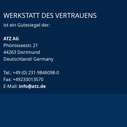
WERKSTATT DES VERTRAUENS
ist ein Gütesiegel der:
ATZ AG
Phönixseestr. 21
44263 Dortmund
Deutschland/ Germany
Tel.:
+49 (0) 231-9846098-0
Fax: +49233013570
E-Mail:
info@atz.de
Rechtliche Infos
Impressum
Allgemeine Geschäftsbedingungen