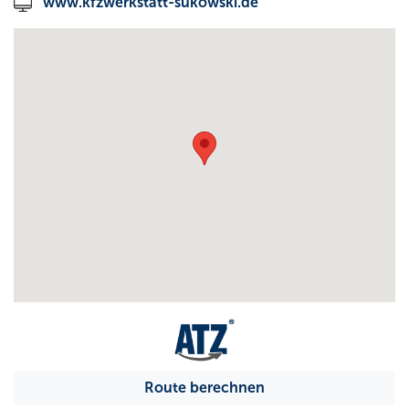
www.kfzwerkstatt-sukowski.de
Route berechnen