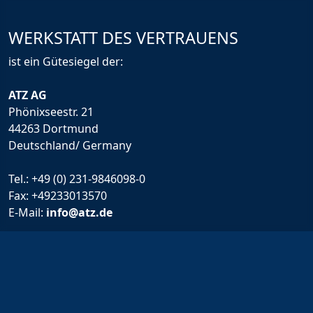
WERKSTATT DES VERTRAUENS
ist ein Gütesiegel der:
ATZ AG
Phönixseestr. 21
44263 Dortmund
Deutschland/ Germany
Tel.:
+49 (0) 231-9846098-0
Fax: +49233013570
E-Mail:
info@atz.de
Rechtliche Infos
Impressum
Allgemeine Geschäftsbedingungen