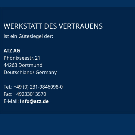
WERKSTATT DES VERTRAUENS
ist ein Gütesiegel der:
ATZ AG
Phönixseestr. 21
44263 Dortmund
Deutschland/ Germany
Tel.:
+49 (0) 231-9846098-0
Fax: +49233013570
E-Mail:
info@atz.de
Rechtliche Infos
Impressum