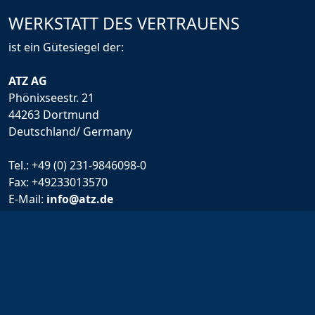
WERKSTATT DES VERTRAUENS
ist ein Gütesiegel der:
ATZ AG
Phönixseestr. 21
44263 Dortmund
Deutschland/ Germany
Tel.:
+49 (0) 231-9846098-0
Fax: +49233013570
E-Mail:
info@atz.de
Rechtliche Infos
Impressum
Allgemeine Geschäftsbedingungen
Haftungsausschluss