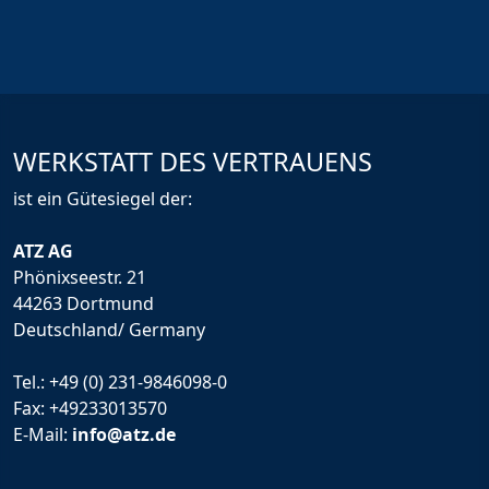
WERKSTATT DES VERTRAUENS
ist ein Gütesiegel der:
ATZ AG
Phönixseestr. 21
44263 Dortmund
Deutschland/ Germany
Tel.:
+49 (0) 231-9846098-0
Fax: +49233013570
E-Mail:
info@atz.de