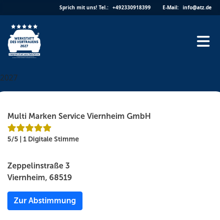
Skip
Sprich mit uns!
Tel.:
+492330918399
E-Mail:
info@atz.de
to
content
2027
Multi Marken Service Viernheim GmbH
5/5 | 1 Digitale Stimme
Zeppelinstraße 3
Viernheim, 68519
Zur Abstimmung