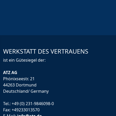
WERKSTATT DES VERTRAUENS
ist ein Gütesiegel der:
ATZ AG
Phönixseestr. 21
44263 Dortmund
Deutschland/ Germany
Tel.:
+49 (0) 231-9846098-0
Fax: +49233013570
E-Mail:
info@atz.de