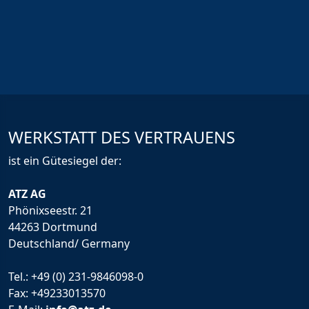
WERKSTATT DES VERTRAUENS
ist ein Gütesiegel der:
ATZ AG
Phönixseestr. 21
44263 Dortmund
Deutschland/ Germany
Tel.:
+49 (0) 231-9846098-0
Fax: +49233013570