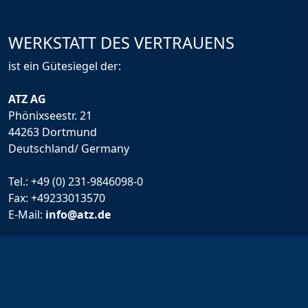
WERKSTATT DES VERTRAUENS
ist ein Gütesiegel der:
ATZ AG
Phönixseestr. 21
44263 Dortmund
Deutschland/ Germany
Tel.:
+49 (0) 231-9846098-0
Fax: +49233013570
E-Mail:
info@atz.de
Rechtliche Infos
Impressum
Allgemeine Geschäftsbedingungen