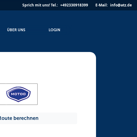
Sprich mit uns!
Tel.:
+492330918399
E-Mail:
info@atz.de
ÜBER UNS
LOGIN
Route berechnen