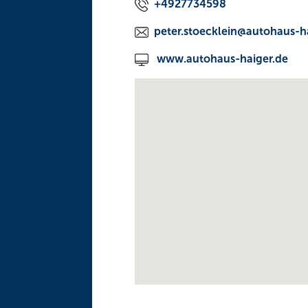
+4927734598
peter.stoecklein@autohaus-h
www.autohaus-haiger.de