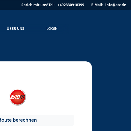
Sprich mit uns!
Tel.:
+492330918399
E-Mail:
info@atz.de
ÜBER UNS
LOGIN
Route berechnen