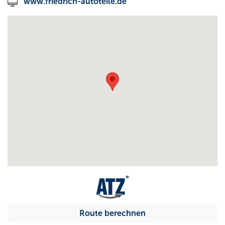
www.friedrich-autoteile.de
Route berechnen