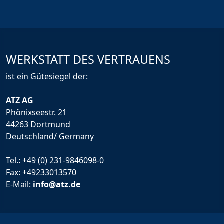
WERKSTATT DES VERTRAUENS
ist ein Gütesiegel der:
ATZ AG
Phönixseestr. 21
44263 Dortmund
Deutschland/ Germany
Tel.:
+49 (0) 231-9846098-0
Fax: +49233013570
E-Mail:
info@atz.de
Rechtliche Infos