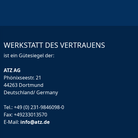
WERKSTATT DES VERTRAUENS
ist ein Gütesiegel der:
ATZ AG
Phönixseestr. 21
44263 Dortmund
Deutschland/ Germany
Tel.:
+49 (0) 231-9846098-0
Fax: +49233013570
E-Mail:
info@atz.de