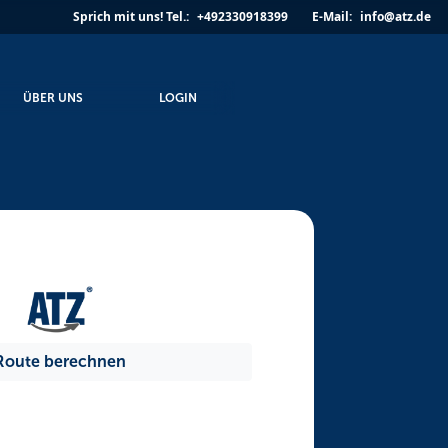
Sprich mit uns!
Tel.:
+492330918399
E-Mail:
info@atz.de
ÜBER UNS
LOGIN
Route berechnen