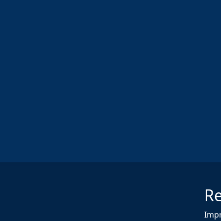
Re
Imp