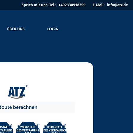
Sprich mit uns!
Tel.:
+492330918399
E-Mail:
info@atz.de
ÜBER UNS
LOGIN
Route berechnen