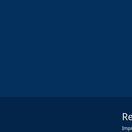
Re
Imp