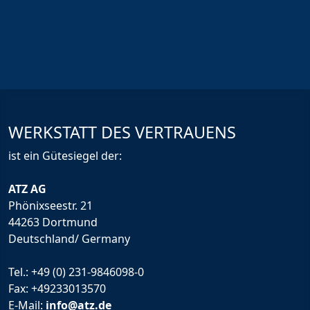
WERKSTATT DES VERTRAUENS
ist ein Gütesiegel der:
ATZ AG
Phönixseestr. 21
44263 Dortmund
Deutschland/ Germany
Tel.:
+49 (0) 231-9846098-0
Fax: +49233013570
E-Mail:
info@atz.de