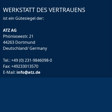
WERKSTATT DES VERTRAUENS
ist ein Gütesiegel der:
ATZ AG
Phönixseestr. 21
44263 Dortmund
Deutschland/ Germany
Tel.:
+49 (0) 231-9846098-0
Fax: +49233013570
E-Mail:
info@atz.de
Rechtliche Infos
Impressum
Allgemeine Geschäftsbedingungen
Haftungsausschluss