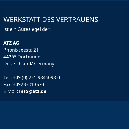
WERKSTATT DES VERTRAUENS
ist ein Gütesiegel der:
ATZ AG
Phönixseestr. 21
44263 Dortmund
Deutschland/ Germany
Tel.:
+49 (0) 231-9846098-0
Fax: +49233013570
E-Mail:
info@atz.de
Rechtliche Infos
Impressum
Allgemeine Geschäftsbedingungen