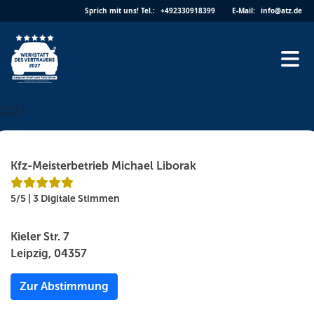
Skip
Sprich mit uns!
Tel.:
+492330918399
E-Mail:
info@atz.de
to
content
2027
Kfz-Meisterbetrieb Michael Liborak
5/5 | 3 Digitale Stimmen
Kieler Str. 7
Leipzig, 04357
Zur Abstimmung