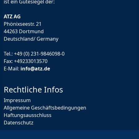
ist ein Gütesiegel der:
ATZ AG
Phönixseestr. 21
44263 Dortmund
Deutschland/ Germany
Tel.:
+49 (0) 231-9846098-0
Fax: +49233013570
E-Mail:
info@atz.de
Rechtliche Infos
Impressum
Allgemeine Geschäftsbedingungen
Haftungsausschluss
Datenschutz