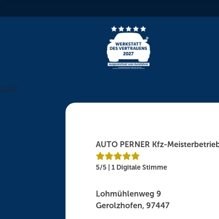
Skip
to
content
2027
AUTO PERNER Kfz-Meisterbetrieb 
5/5 | 1 Digitale Stimme
Lohmühlenweg 9
Gerolzhofen, 97447