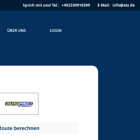
Sprich mit uns!
Tel.:
+492330918399
E-Mail:
info@atz.de
ÜBER UNS
LOGIN
Route berechnen