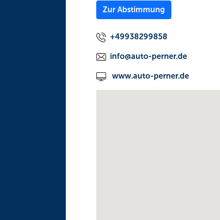
Zur Abstimmung
+49938299858
info@auto-perner.de
www.auto-perner.de