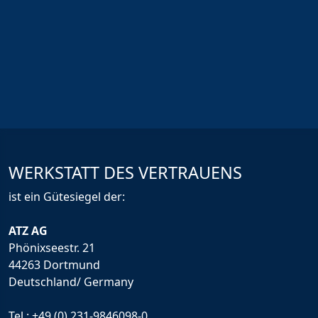
WERKSTATT DES VERTRAUENS
ist ein Gütesiegel der:
ATZ AG
Phönixseestr. 21
44263 Dortmund
Deutschland/ Germany
Tel.:
+49 (0) 231-9846098-0