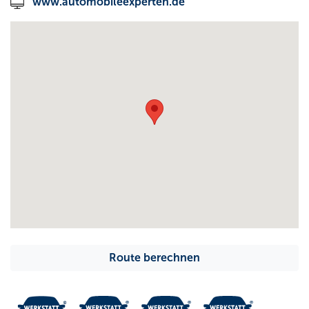
www.automobileexperten.de
Route berechnen