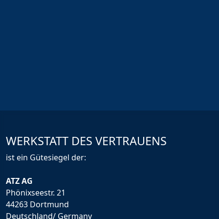
WERKSTATT DES VERTRAUENS
ist ein Gütesiegel der:
ATZ AG
Phönixseestr. 21
44263 Dortmund
Deutschland/ Germany