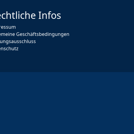
chtliche Infos
ressum
gemeine Geschäftsbedingungen
tungsausschluss
enschutz