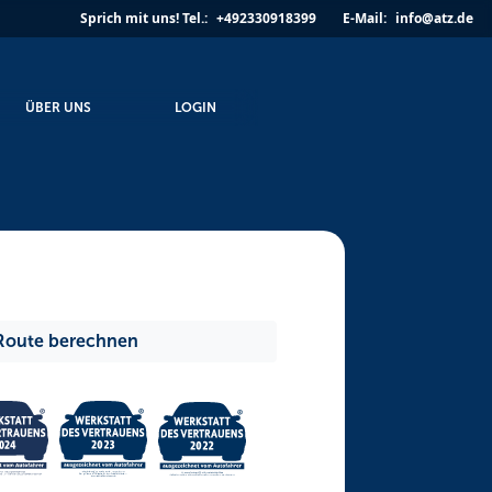
Sprich mit uns!
Tel.:
+492330918399
E-Mail:
info@atz.de
ÜBER UNS
LOGIN
Route berechnen