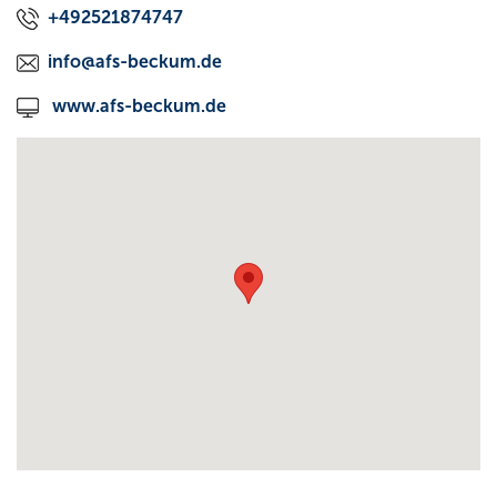
+492521874747
info@afs-beckum.de
www.afs-beckum.de