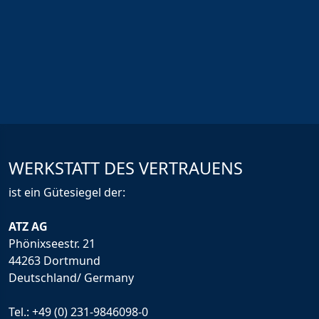
WERKSTATT DES VERTRAUENS
ist ein Gütesiegel der:
ATZ AG
Phönixseestr. 21
44263 Dortmund
Deutschland/ Germany
Tel.:
+49 (0) 231-9846098-0