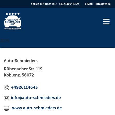
Skip
Sprich mit uns!
Tel.:
+492330918399
E-Mail:
info@atz.de
to
content
2025
Auto-Schmieders
Rübenacher Str. 119
Koblenz, 56072
+4926114643
info@auto-schmieders.de
www.auto-schmieders.de