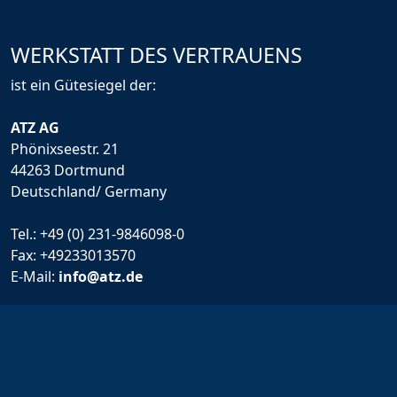
WERKSTATT DES VERTRAUENS
ist ein Gütesiegel der:
ATZ AG
Phönixseestr. 21
44263 Dortmund
Deutschland/ Germany
Tel.:
+49 (0) 231-9846098-0
Fax: +49233013570
E-Mail:
info@atz.de
Rechtliche Infos
Impressum
Allgemeine Geschäftsbedingungen