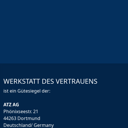
WERKSTATT DES VERTRAUENS
ist ein Gütesiegel der:
ATZ AG
Phönixseestr. 21
44263 Dortmund
Deutschland/ Germany