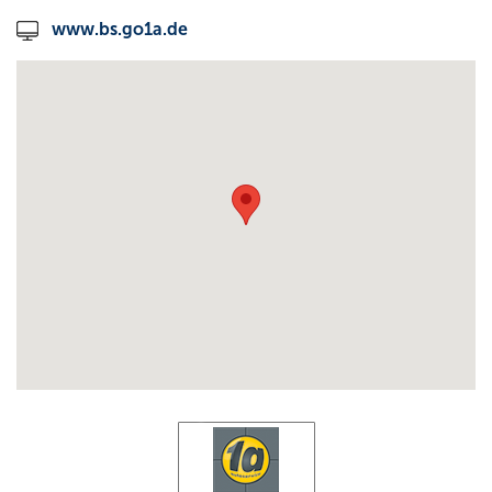
www.bs.go1a.de