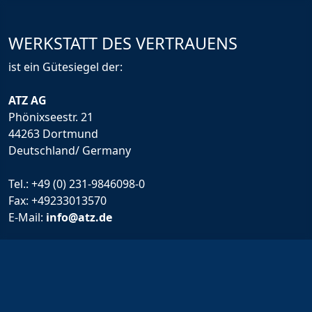
WERKSTATT DES VERTRAUENS
ist ein Gütesiegel der:
ATZ AG
Phönixseestr. 21
44263 Dortmund
Deutschland/ Germany
Tel.:
+49 (0) 231-9846098-0
Fax: +49233013570
E-Mail:
info@atz.de
Rechtliche Infos
Impressum
Allgemeine Geschäftsbedingungen