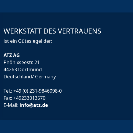
WERKSTATT DES VERTRAUENS
ist ein Gütesiegel der:
ATZ AG
Phönixseestr. 21
44263 Dortmund
Deutschland/ Germany
Tel.:
+49 (0) 231-9846098-0
Fax: +49233013570
E-Mail:
info@atz.de
Rechtliche Infos