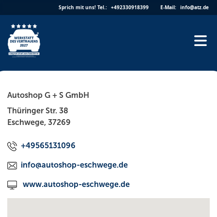
Skip
Sprich mit uns!
Tel.:
+492330918399
E-Mail:
info@atz.de
to
content
Autoshop G + S GmbH
Thüringer Str. 38
Eschwege, 37269
+49565131096
info@autoshop-eschwege.de
www.autoshop-eschwege.de