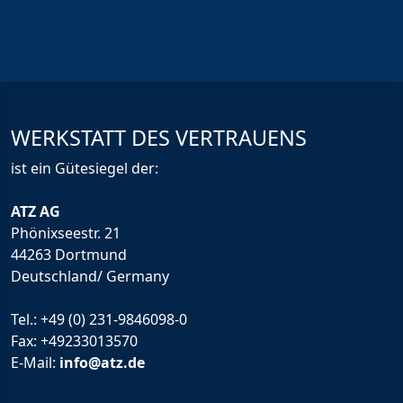
WERKSTATT DES VERTRAUENS
ist ein Gütesiegel der:
ATZ AG
Phönixseestr. 21
44263 Dortmund
Deutschland/ Germany
Tel.:
+49 (0) 231-9846098-0
Fax: +49233013570
E-Mail:
info@atz.de