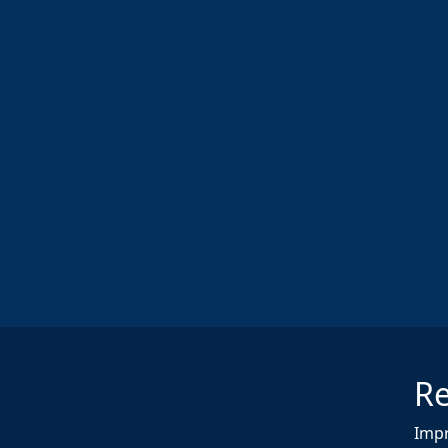
Re
Imp