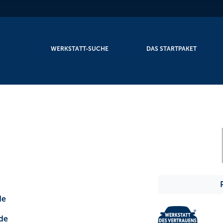
WERKSTATT-SUCHE
DAS STARTPAKET
6
de
de