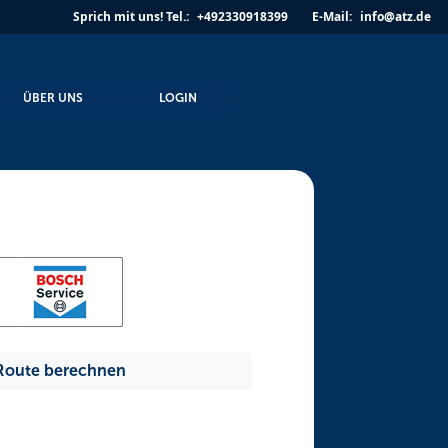
Sprich mit uns!
Tel.:
+492330918399
E-Mail:
info@atz.de
ÜBER UNS
LOGIN
Route berechnen