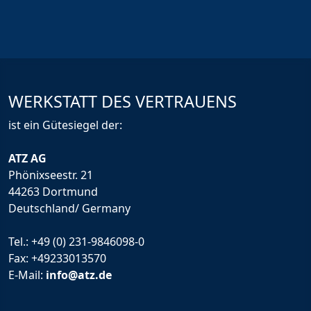
WERKSTATT DES VERTRAUENS
ist ein Gütesiegel der:
ATZ AG
Phönixseestr. 21
44263 Dortmund
Deutschland/ Germany
Tel.:
+49 (0) 231-9846098-0
Fax: +49233013570
E-Mail:
info@atz.de